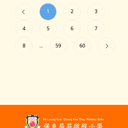
1
2
3
4
5
6
7
8
59
60
...