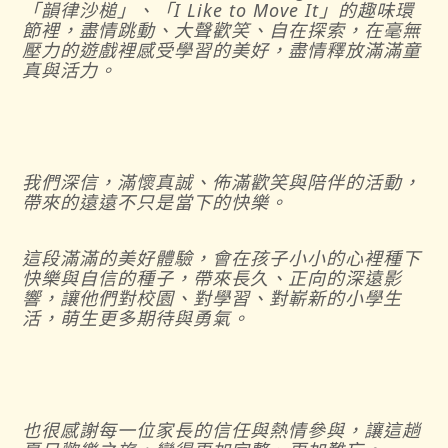
「韻律沙槌」、「
I Like to Move It
」的趣味環
節裡，盡情跳動、大聲歡笑、自在探索，在毫無
壓力的遊戲裡感受學習的美好，盡情釋放滿滿童
真與活力。
我們深信，滿懷真誠、佈滿歡笑與陪伴的活動，
帶來的遠遠不只是當下的快樂。
這段滿滿的美好體驗，會在孩子小小的心裡種下
快樂與自信的種子，帶來長久、正向的深遠影
響，讓他們對校園、對學習、對嶄新的小學生
活，萌生更多期待與勇氣。
也很感謝每一位家長的信任與熱情參與，讓這趟