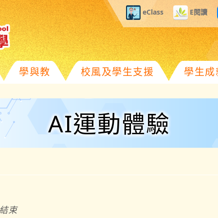
eClass
E閱讀
學與教
校風及學生支援
學生成
AI運動體驗
結束