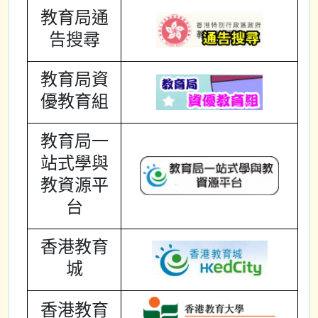
教育局通
告搜尋
教育局資
優教育組
教育局一
站式學與
教資源平
台
香港教育
城
香港教育