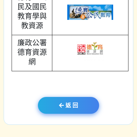
民及國民
教育學與
教資源
廉政公署
德育資源
網
返 回