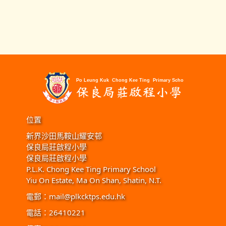
位置
新界沙田馬鞍山耀安邨
保良局莊啟程小學
保良局莊啟程小學
P.L.K. Chong Kee Ting Primary School
Yiu On Estate, Ma On Shan, Shatin, N.T.
電郵：
mail@plkcktps.edu.hk
電話：26410221