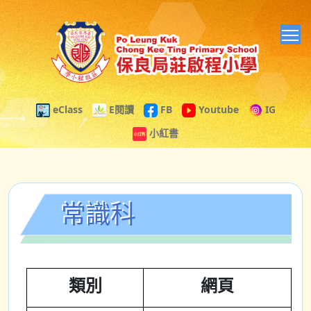
T
eClass
E閱讀
FB
Youtube
IG
小紅書
常識科
類別
網頁