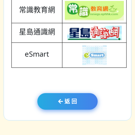
常識教育網
星島通識網
eSmart
返 回