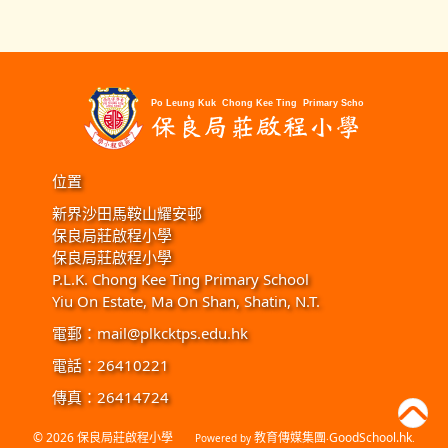
位置
新界沙田馬鞍山耀安邨
保良局莊啟程小學
保良局莊啟程小學
P.L.K. Chong Kee Ting Primary School
Yiu On Estate, Ma On Shan, Shatin, N.T.
電郵：
mail@plkcktps.edu.hk
電話：26410221
傳真：26414724
© 2026
保良局莊啟程小學
教育傳媒集團
GoodSchool.hk
Powered by
‧
.