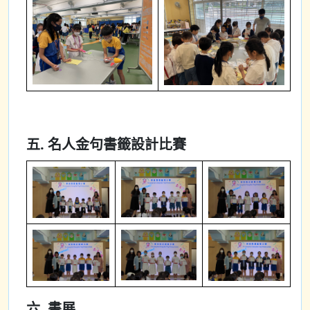
五. 名人金句書籤設計比賽
六. 書展