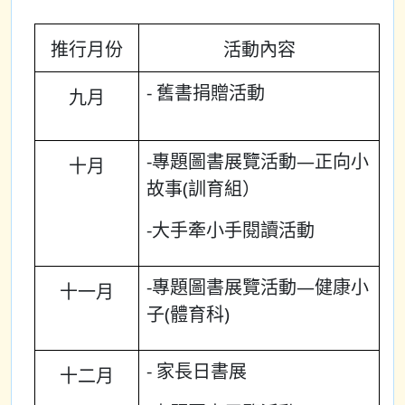
推行月份
活動內容
- 舊書捐贈活動
九月
-專題圖書展覽活動—正向小
十月
故事(訓育組）
-大手牽小手閱讀活動
-專題圖書展覽活動—健康小
十一月
子(體育科)
- 家長日書展
十二月