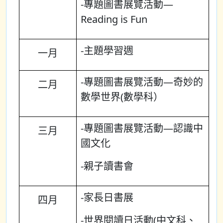
-專題圖書展覽活動—
Reading is Fun
-主題學習週
一月
-專題圖書展覽活動—奇妙的
二月
數學世界(數學科）
-專題圖書展覽活動—認識中
三月
國文化
-親子讀書會
-家長日書展
四月
-世界閱讀日活動(中文科、