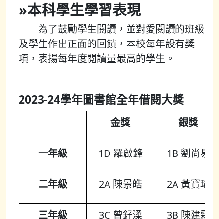
»本科學生學習表現
為了鼓勵學生閱讀，並對愛閱讀的班級
及學生作出正面的回饋，本校每年設有獎
項，表揚每年度閱讀量最高的學生。
2023-24學年圖書館全年借閱大獎
金獎
銀獎
一年級
1D 羅啟鋒
1B 劉尚易
二年級
2A 陳景皓
2A 黃寶瑤
三年級
3C 曾釨渘
3B 陳建霖