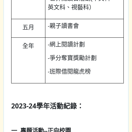
英文科、視藝科）
-親子讀書會
五月
-網上閱讀計劃
全年
-爭分奪寶獎勵計劃
-班際借閱龍虎榜
2023-24學年活動紀錄：
一. 專題活動--正向校園