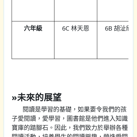
六年級
6C 林天恩
6B 胡沚欣
»未來的展望
閱讀是學習的基礎，如果要令我們的孩
子愛閱讀，愛學習，圖書館是他們進入知識
寶庫的踏腳石。因此，我們致力於舉辦各種
閱讀活動，培養學生的閱讀興趣，營造愛閱