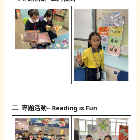
二. 專題活動-- Reading is Fun