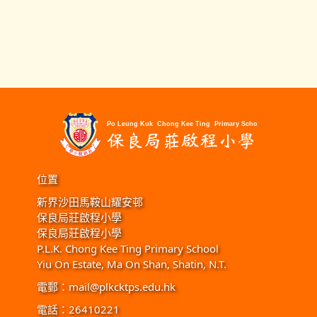
位置
新界沙田馬鞍山耀安邨
保良局莊啟程小學
保良局莊啟程小學
P.L.K. Chong Kee Ting Primary School
Yiu On Estate, Ma On Shan, Shatin, N.T.
電郵：
mail@plkcktps.edu.hk
電話：26410221