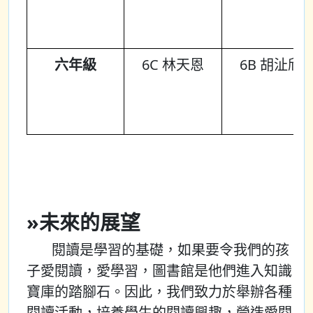
六年級
6C 林天恩
6B 胡沚欣
»未來的展望
閱讀是學習的基礎，如果要令我們的孩
子愛閱讀，愛學習，圖書館是他們進入知識
寶庫的踏腳石。因此，我們致力於舉辦各種
閱讀活動，培養學生的閱讀興趣，營造愛閱