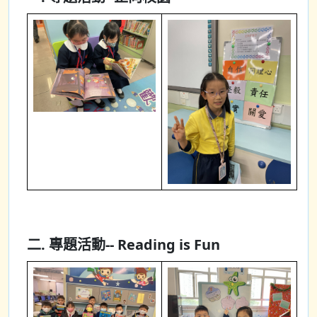
二. 專題活動-- Reading is Fun