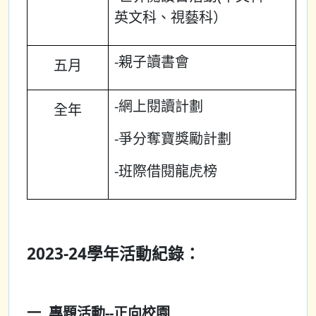
英文科、視藝科）
-親子讀書會
五月
-網上閱讀計劃
全年
-爭分奪寶獎勵計劃
-班際借閱龍虎榜
2023-24學年活動紀錄：
一. 專題活動--正向校園