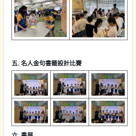
五. 名人金句書籤設計比賽
六. 書展