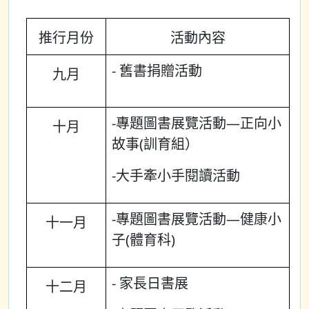
推行月份
活動內容
- 舊書捐贈活動
九月
-專題圖書展覽活動—正向小
十月
故事(訓育組）
-大手牽小手閱讀活動
-專題圖書展覽活動—健康小
十一月
子(體育科)
- 家長日書展
十二月