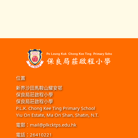
位置
新界沙田馬鞍山耀安邨
保良局莊啟程小學
保良局莊啟程小學
P.L.K. Chong Kee Ting Primary School
Yiu On Estate, Ma On Shan, Shatin, N.T.
電郵：
mail@plkcktps.edu.hk
電話：26410221