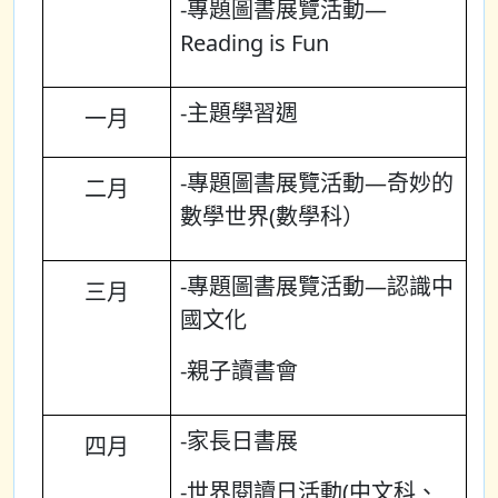
-專題圖書展覽活動—
Reading is Fun
-主題學習週
一月
-專題圖書展覽活動—奇妙的
二月
數學世界(數學科）
-專題圖書展覽活動—認識中
三月
國文化
-親子讀書會
-家長日書展
四月
-世界閱讀日活動(中文科、