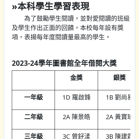
»本科學生學習表現
為了鼓勵學生閱讀，並對愛閱讀的班級
及學生作出正面的回饋，本校每年設有獎
項，表揚每年度閱讀量最高的學生。
2023-24學年圖書館全年借閱大獎
金獎
銀獎
一年級
1D 羅啟鋒
1B 劉尚易
二年級
2A 陳景皓
2A 黃寶瑤
三年級
3C 曾釨渘
3B 陳建霖