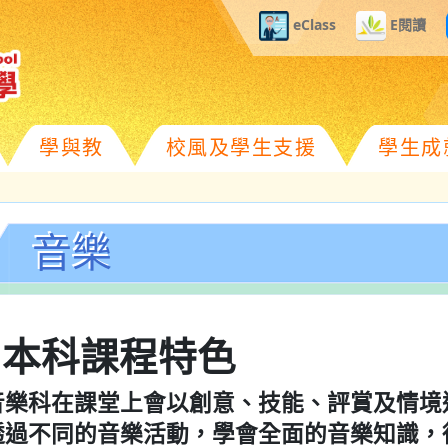
eClass
E閱讀
學與教
校風及學生支援
學生成
音樂
»本科課程特色
音樂科在課堂上會以創意、技能、評賞及情境
透過不同的音樂活動，學會全面的音樂知識，