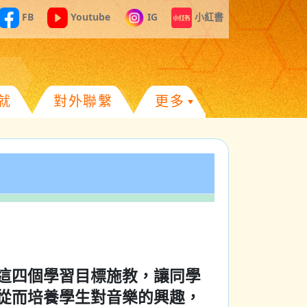
FB
Youtube
IG
小紅書
就
對外聯繫
更多
這四個學習目標施教，讓同學
從而培養學生對音樂的興趣，