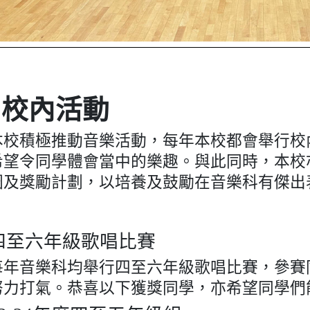
»校內活動
本校積極推動音樂活動，每年本校都會舉行校
希望令同學體會當中的樂趣。與此同時，本校
圈及獎勵計劃，以培養及鼓勵在音樂科有傑出
四至六年級歌唱比賽
每年音樂科均舉行四至六年級歌唱比賽，參賽
努力打氣。恭喜以下獲獎同學，亦希望同學們