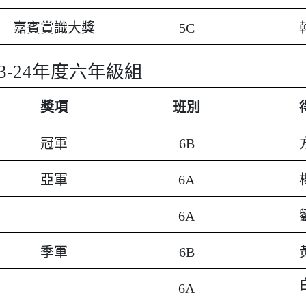
嘉賓賞識大獎
5C
23-24年度六年級組
獎項
班別
冠軍
6B
亞軍
6A
6A
季軍
6B
6A