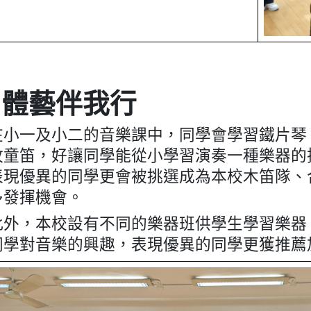
»體藝伴我行
在小一及小二的音樂課中，同學會學習鐵片琴
牧童笛，好讓同學能從小學習演奏一種樂器的
表現優異的同學更會被挑選成為本校木笛隊、
多發揮機會。
此外，本校設有不同的樂器班供學生學習樂器
同學對音樂的興趣，表現優異的同學更獲推薦