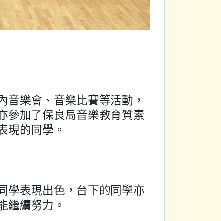
內音樂會、音樂比賽等活動，
亦參加了保良局音樂教育質素
表現的同學。
同學表現出色，台下的同學亦
能繼續努力。