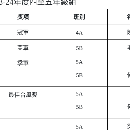
23-24年度四至五年級組
獎項
班別
冠軍
4A
亞軍
5B
5A
季軍
5B
5A
最佳台風獎
5B
5A