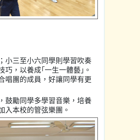
；小三至小六同學則學習吹奏
技巧，以養成｢一生一體藝｣。
合唱團的成員，好讓同學有更
，鼓勵同學多學習音樂，培養
加入本校的管弦樂團。