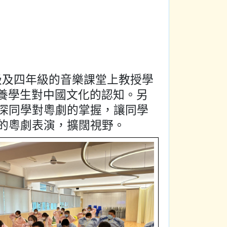
年級及四年級的音樂課堂上教授學
培養學生對中國文化的認知。另
深同學對粵劇的掌握，讓同學
的粵劇表演，擴闊視野。