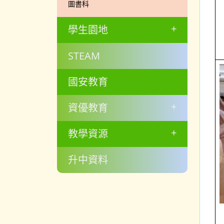
圖書科
+
學生園地
STEAM
國安教育
+
資優教育
+
教學資源
升中資料