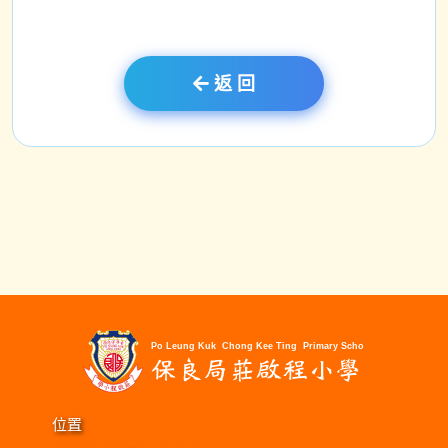
返 回
位置