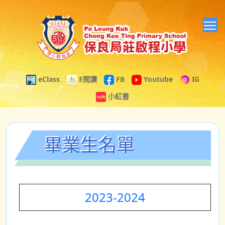
T
eClass
E閱讀
FB
Youtube
IG
小紅書
畢業生名單
2023-2024