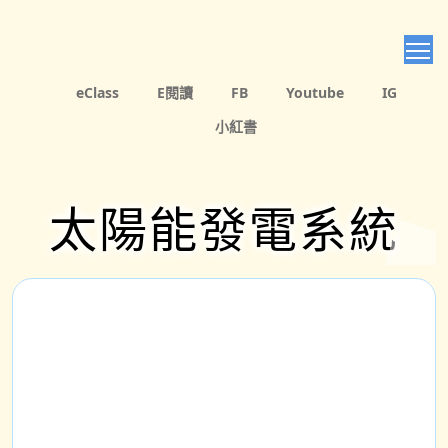
T
eClass
E閱讀
FB
Youtube
IG
小紅書
太陽能發電系統
為地球降溫，刻不容緩