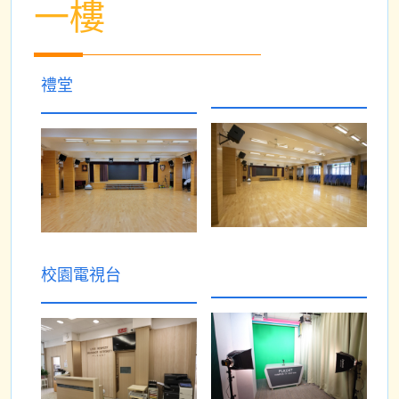
一樓
禮堂
校園電視台