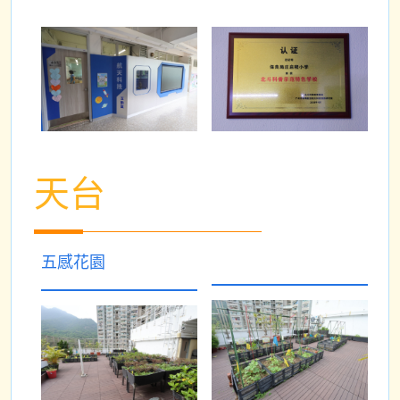
天台
五感花園