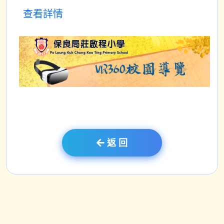
查看詳情
返 回