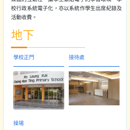
校行政系統電子化，亦以系統作學生出席紀錄及
活動收費。
地下
學校正門
接待處
操場