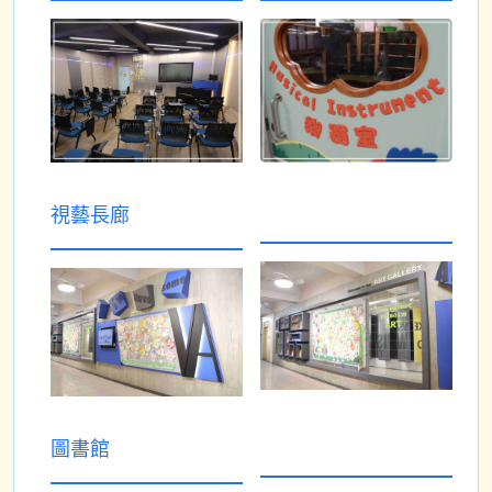
視藝長廊
圖書館