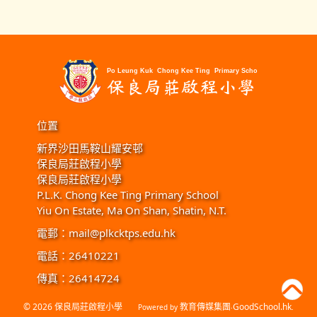
位置
新界沙田馬鞍山耀安邨
保良局莊啟程小學
保良局莊啟程小學
P.L.K. Chong Kee Ting Primary School
Yiu On Estate, Ma On Shan, Shatin, N.T.
電郵：
mail@plkcktps.edu.hk
電話：26410221
傳真：26414724
© 2026
保良局莊啟程小學
教育傳媒集團
GoodSchool.hk
Powered by
‧
.