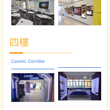
四樓
Cosmic Corridor