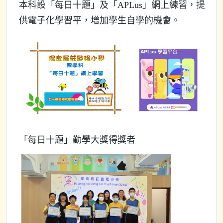
本科設「每日十題」及「APLus」網上練習，提
供電子化學習平，增加學生自學的機會。
「每日十題」
勤學大獎得獎者