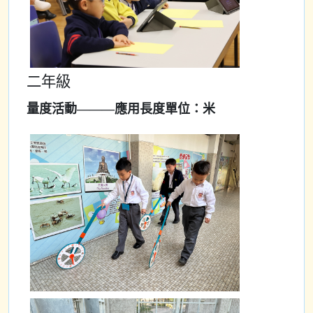
二年級
量度活動———應用長度單位：米