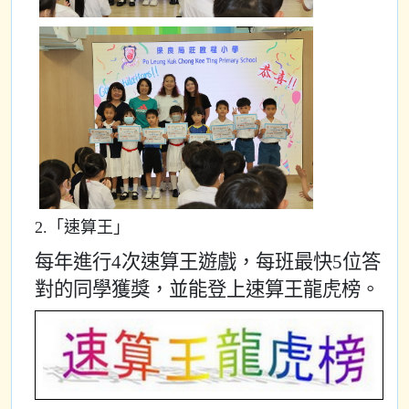
2.「速算王」
每年進行4次速算王遊戲，每班最快5位答
對的同學獲獎，並能登上速算王龍虎榜。