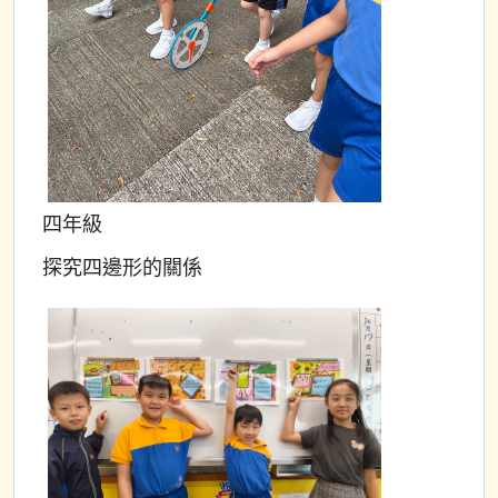
四年級
探究四邊形的關係