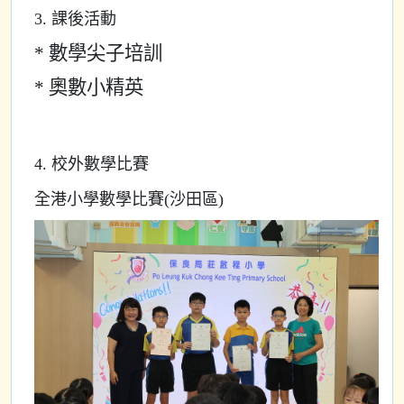
3. 課後活動
* 數學尖子培訓
* 奧數小精英
4. 校外數學比賽
全港小學數學比賽(沙田區)