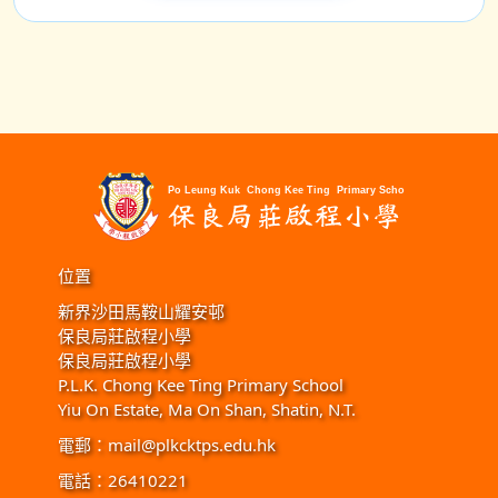
位置
新界沙田馬鞍山耀安邨
保良局莊啟程小學
保良局莊啟程小學
P.L.K. Chong Kee Ting Primary School
Yiu On Estate, Ma On Shan, Shatin, N.T.
電郵：
mail@plkcktps.edu.hk
電話：26410221