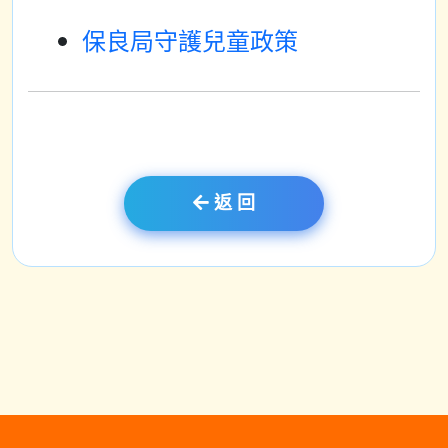
保良局守護兒童政策
返 回