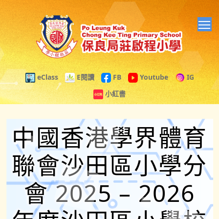
T
eClass
E閱讀
FB
Youtube
IG
小紅書
中國香港學界體育
聯會沙田區小學分
會 2025 – 2026