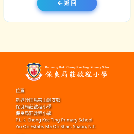
返 回
位置
新界沙田馬鞍山耀安邨
保良局莊啟程小學
保良局莊啟程小學
P.L.K. Chong Kee Ting Primary School
Yiu On Estate, Ma On Shan, Shatin, N.T.