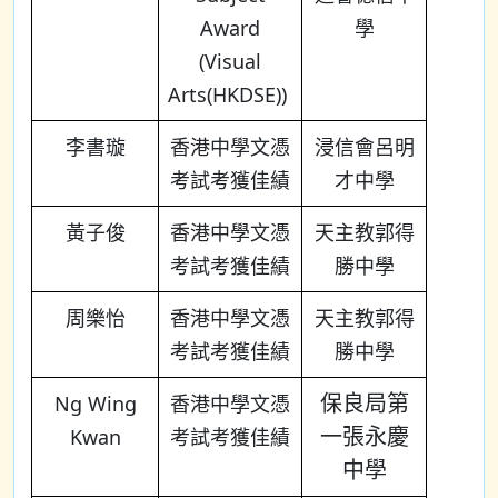
Award
學
(Visual
Arts(HKDSE))
李書璇
香港中學文憑
浸信會呂明
考試考獲佳績
才中學
黃子俊
香港中學文憑
天主教郭得
考試考獲佳績
勝中學
周樂怡
香港中學文憑
天主教郭得
考試考獲佳績
勝中學
保良局第
Ng Wing
香港中學文憑
一張永慶
Kwan
考試考獲佳績
中學