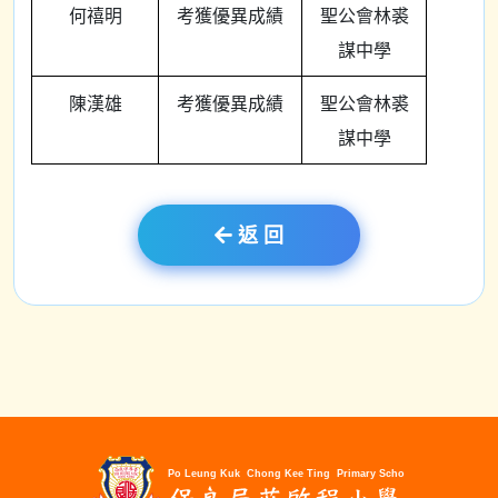
何禧明
考獲優異成績
聖公會林裘
謀中學
陳漢雄
考獲優異成績
聖公會林裘
謀中學
返 回