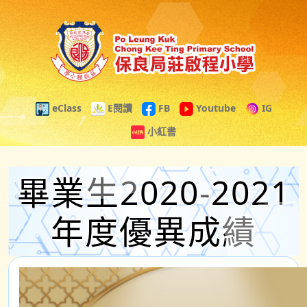
eClass
E閱讀
FB
Youtube
IG
小紅書
畢業生2020-2021
年度優異成績