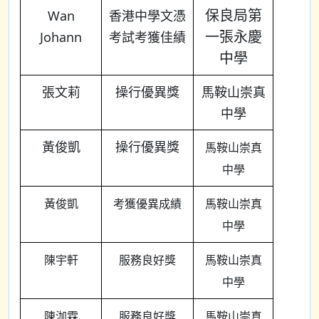
保良局第
Wan
香港中學文憑
一張永慶
Johann
考試考獲佳績
中學
張文莉
操行優異獎
馬鞍山崇真
中學
黃俊凱
操行優異獎
馬鞍山崇真
中學
黃俊凱
考獲優異成績
馬鞍山崇真
中學
陳宇軒
服務良好獎
馬鞍山崇真
中學
陳泇霖
服務良好獎
馬鞍山崇真