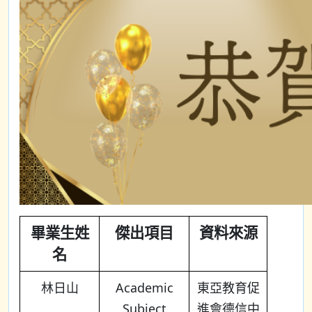
畢業生姓
傑出項目
資料來源
名
林日山
Academic
東亞教育促
Subject
進會德信中