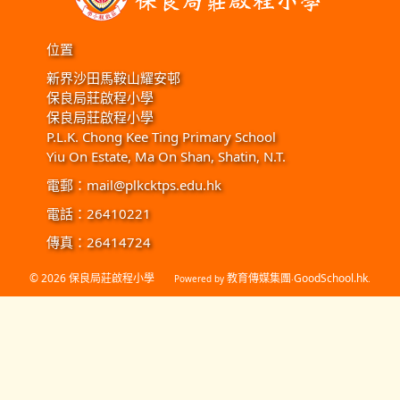
位置
新界沙田馬鞍山耀安邨
保良局莊啟程小學
保良局莊啟程小學
P.L.K. Chong Kee Ting Primary School
Yiu On Estate, Ma On Shan, Shatin, N.T.
電郵：
mail@plkcktps.edu.hk
電話：26410221
傳真：26414724
© 2026
保良局莊啟程小學
教育傳媒集團
GoodSchool.hk
Powered by
‧
.