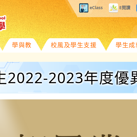
eClass
E閱讀
學與教
校風及學生支援
學生成
2022-2023年度