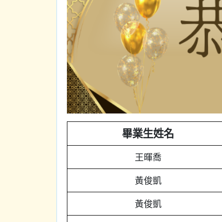
畢業生姓名
王暉喬
黃俊凱
黃俊凱