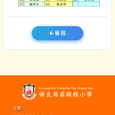
返 回
位置