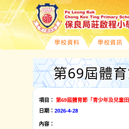
學校資料
學校資訊
第69屆體
項目：
第69屆體育節「青少年及兒童田徑
日期：
2026-4-28
內容：