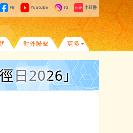
FB
Youtube
IG
小紅書
就
對外聯繫
更多
日2026」