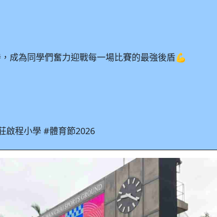
，成為同學們奮力迎戰每一場比賽的最強後盾💪
莊啟程小學 #體育節2026