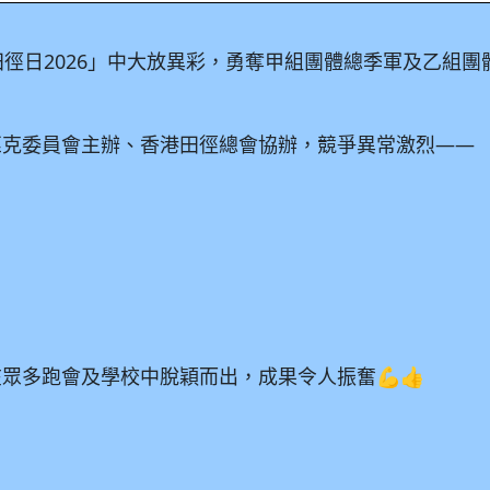
田徑日2026」中大放異彩，勇奪甲組團體總季軍及乙組團
匹克委員會主辦、香港田徑總會協辦，競爭異常激烈——
眾多跑會及學校中脫穎而出，成果令人振奮💪👍