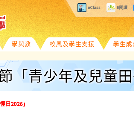
eClass
E閱讀
學與教
校風及學生支援
學生成
育節「青少年及兒童田徑
日2026」