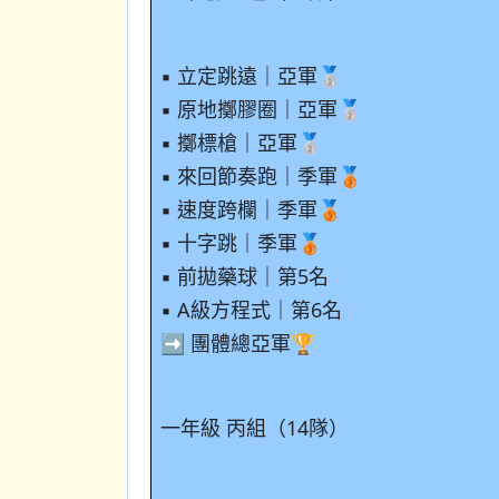
▪ 立定跳遠｜亞軍🥈
▪ 原地擲膠圈｜亞軍🥈
▪ 擲標槍｜亞軍🥈
▪ 來回節奏跑｜季軍🥉
▪ 速度跨欄｜季軍🥉
▪ 十字跳｜季軍🥉
▪ 前拋藥球｜第5名
▪ A級方程式｜第6名
➡️ 團體總亞軍🏆
一年級 丙組（14隊）