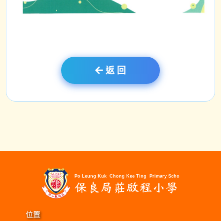
返 回
位置