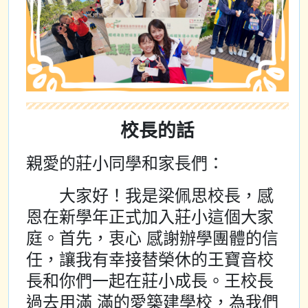
校長的話
親愛的莊小同學和家長們：
大家好！我是梁佩思校長，感
恩在新學年正式加入莊小這個大家
庭。首先，衷心 感謝辦學團體的信
任，讓我有幸接替榮休的王寶音校
長和你們一起在莊小成長。王校長
過去用滿 滿的愛築建學校，為我們