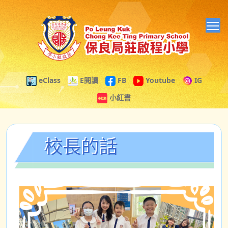
T
eClass
E閱讀
FB
Youtube
IG
小紅書
校長的話