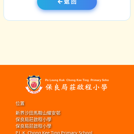
返 回
位置
新界沙田馬鞍山耀安邨
保良局莊啟程小學
保良局莊啟程小學
P.L.K. Chong Kee Ting Primary School