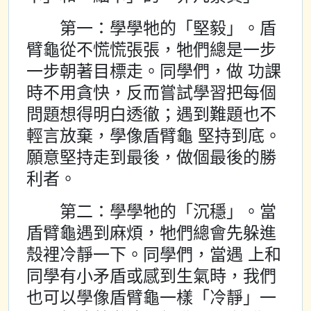
第一：學學牠的「堅毅」。盾
臂龜從不慌慌張張，牠們總是一步
一步朝著目標走。同學們，做 功課
時不用貪快，反而嘗試學習把每個
問題想得明白透徹；遇到難題也不
輕言放棄，學像盾臂龜 堅持到底。
願意堅持走到最後，做個最後的勝
利者。
第二：學學牠的「沉穩」。當
盾臂龜遇到麻煩，牠們總會先躲進
殼裡冷靜一下。同學們，當遇 上和
同學有小矛盾或感到生氣時，我們
也可以學像盾臂龜一樣「冷靜」一