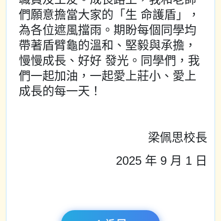
們願意擔當大家的「生 命護盾」，
為各位遮風擋雨。期盼每個同學均
帶著盾臂龜的溫和、堅毅與承擔，
慢慢成長、好好 發光。同學們，我
們一起加油，一起愛上莊小、愛上
成長的每一天！
梁佩思校長
2025 年 9 月 1 日