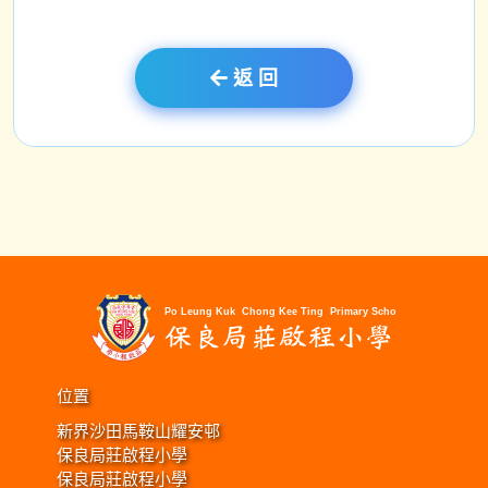
返 回
位置
新界沙田馬鞍山耀安邨
保良局莊啟程小學
保良局莊啟程小學