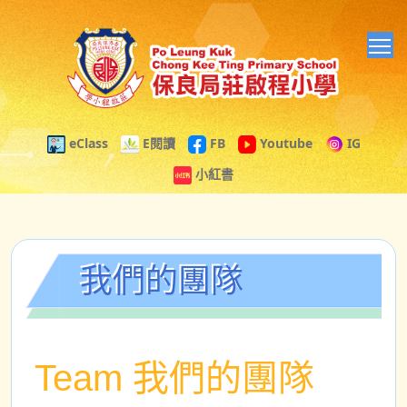
T
eClass
E閱讀
FB
Youtube
IG
小紅書
我們的團隊
Team 我們的團隊