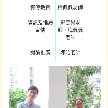
資優教育
梅佩佩老師
資訊及推廣
鄺民燊老
宣傳
師、梅佩佩
老師
閱讀推廣
陳沁老師