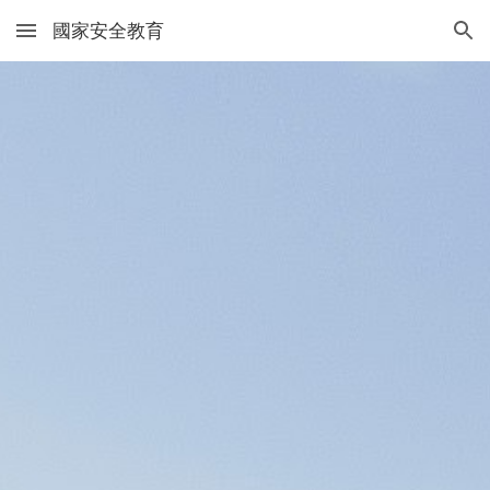
國家安全教育
Skip to main content
Skip to navigation