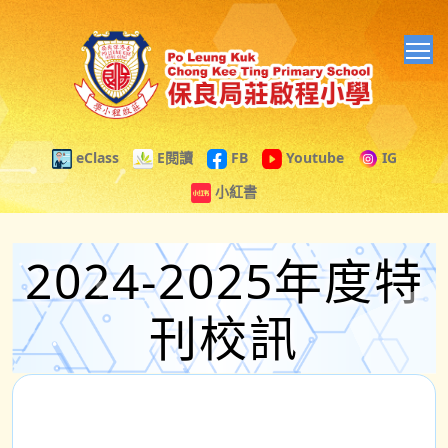
T
eClass
E閱讀
FB
Youtube
IG
小紅書
2024-2025年度特
刊校訊