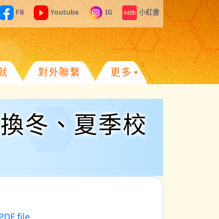
FB
Youtube
IG
小紅書
就
對外聯繫
更多
更換冬、夏季校
DF file.