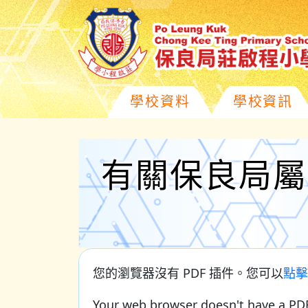
學校資料
學校資訊
有關保良局屬
您的瀏覽器沒有 PDF 插件。您可以
點擊
Your web browser doesn't have a PDF