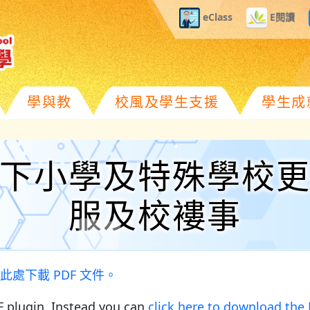
eClass
E閱讀
學與教
校風及學生支援
學生成
下小學及特殊學校
服及校褸事
此處下載 PDF 文件。
 plugin. Instead you can
click here to download the P