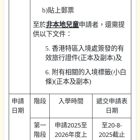
b)貼上郵票
至於
非本地兒童
申請者，還需提
供以下文件：
5. 香港特區入境處簽發的有
效旅行證件(正本及副本)及
6. 附有相關的入境標籤(小白
條)(正本及副本)
申請
階段
入學時間
遞交申請表
日期
日期
第一
申請2025至
至20-8-
階段
2026年度上
2025截止