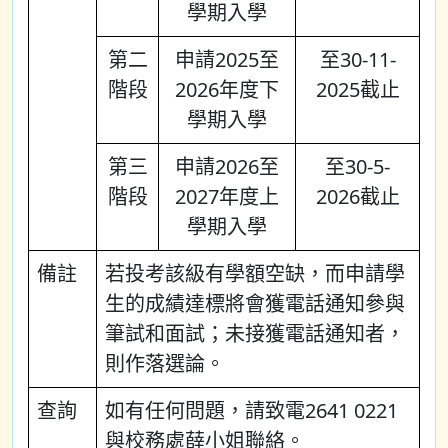
學期入學
第二
申請2025至
至30-11-
階段
2026年度下
2025截止
學期入學
第三
申請2026至
至30-5-
階段
2027年度上
2026截止
學期入學
備註
若投考該級有學額空缺，而申請學
生的成績達標將會獲電話通知參與
筆試和面試；未接獲電話通知者，
則作落選論。
查詢
如有任何問題，請致電2641 0221
與校務處薛小姐聯絡。