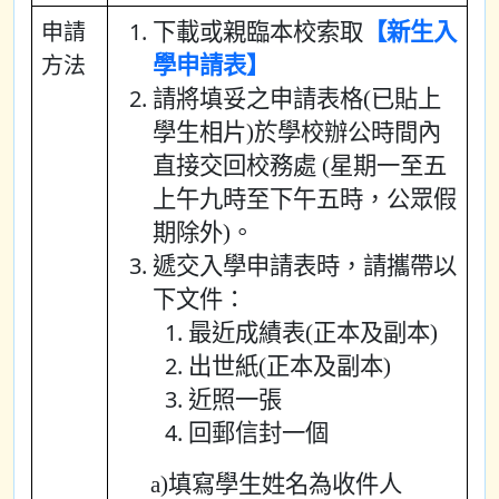
申請
下載或親臨本校索取
【新生入
方法
學申請表】
請將填妥之申請表格(已貼上
學生相片)於學校辦公時間內
直接交回校務處 (星期一至五
上午九時至下午五時，公眾假
期除外)。
遞交入學申請表時，請攜帶以
下文件：
最近成績表(正本及副本)
出世紙(正本及副本)
近照一張
回郵信封一個
a)填寫學生姓名為收件人