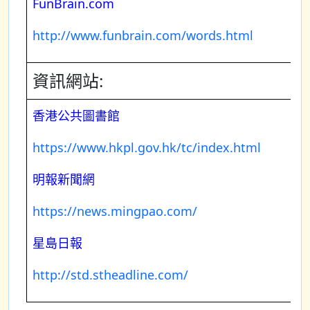
FunBrain.com
http://www.funbrain.com/words.html
資訊網站:
香港公共圖書館
https://www.hkpl.gov.hk/tc/index.html
明報新聞網
https://news.mingpao.com/
星島日報
http://std.stheadline.com/