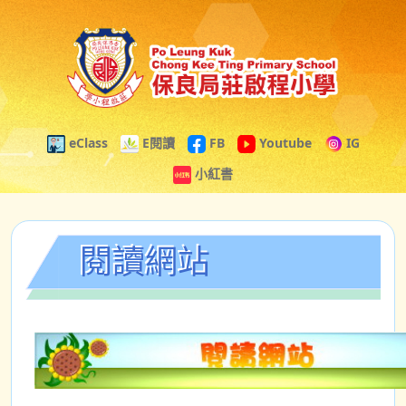
eClass
E閱讀
FB
Youtube
IG
小紅書
閱讀網站