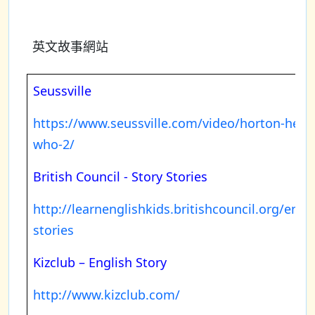
英文故事網站
Seussville
https://www.seussville.com/video/horton-hears
who-2/
British Council - Story Stories
http://learnenglishkids.britishcouncil.org/en/s
stories
Kizclub – English Story
http://www.kizclub.com/