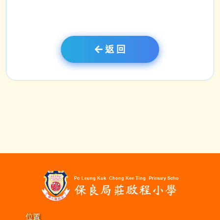
返 回
位置