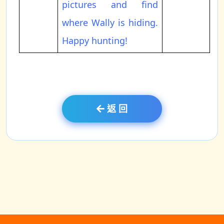
pictures and find
where Wally is hiding.
Happy hunting!
返 回