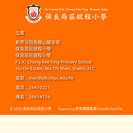
位置
新界沙田馬鞍山耀安邨
保良局莊啟程小學
保良局莊啟程小學
P.L.K. Chong Kee Ting Primary School
Yiu On Estate, Ma On Shan, Shatin, N.T.
電郵：
mail@plkcktps.edu.hk
電話：26410221
傳真：26414724
© 2026
保良局莊啟程小學
教育傳媒集團
GoodSchool.hk
Powered by
‧
.