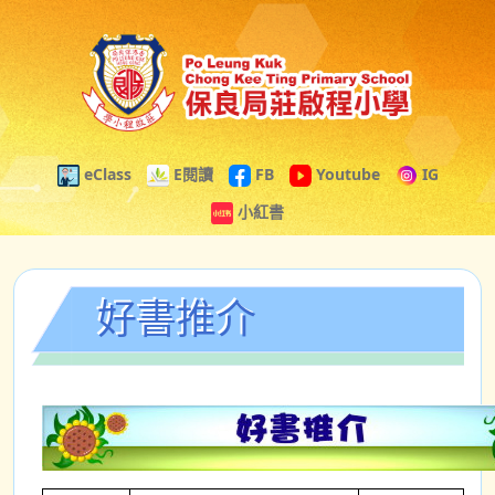
eClass
E閱讀
FB
Youtube
IG
小紅書
好書推介