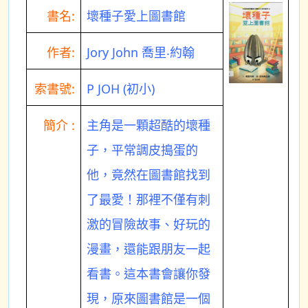
書名:
壞種子愛上圖書館
作者:
Jory John 喬里‧約翰
索書號:
P JOH (初小)
簡介 :
主角是一顆超酷的壞種
子，平常調皮搗蛋的
他，竟然在圖書館找到
了最愛！那裡不僅有刺
激的冒險故事、好玩的
漫畫，還能跟朋友一起
看書。這本書會讓你發
現，原來圖書館是一個