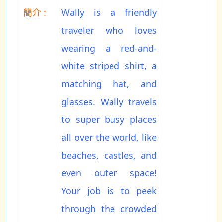
簡介 :
Wally is a friendly
traveler who loves
wearing a red-and-
white striped shirt, a
matching hat, and
glasses. Wally travels
to super busy places
all over the world, like
beaches, castles, and
even outer space!
Your job is to peek
through the crowded