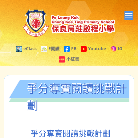
T
eClass
E閱讀
FB
Youtube
IG
小紅書
爭分奪寶閱讀挑戰計
劃
爭分奪寶閱讀挑戰計劃