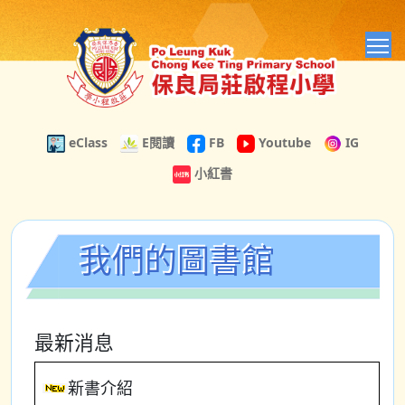
T
eClass
E閱讀
FB
Youtube
IG
小紅書
我們的圖書館
最新消息
新書介紹