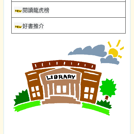
閱讀龍虎榜
好書推介