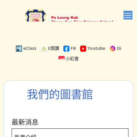
T
eClass
E閱讀
FB
Youtube
IG
小紅書
我們的圖書館
最新消息