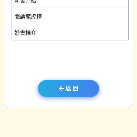
新書介紹
閱讀龍虎榜
好書推介
返 回