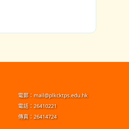
電郵：
mail@plkcktps.edu.hk
電話：26410221
傳真：26414724