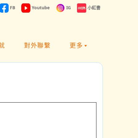
FB
Youtube
IG
小紅書
就
對外聯繫
更多