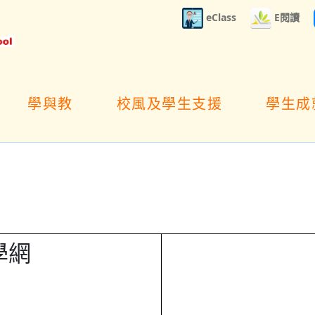
eClass
E閱讀
學與教
校風及學生支援
學生成
學網