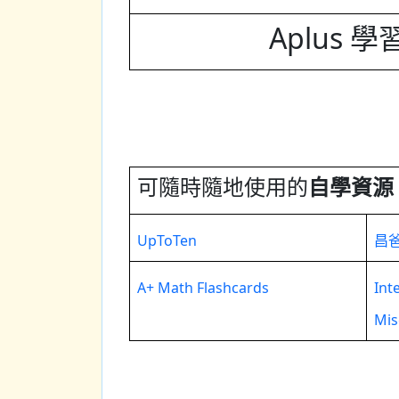
Aplus 
可隨時隨地使用的
自學資源
UpToTen
昌
A+ Math Flashcards
Int
Mis