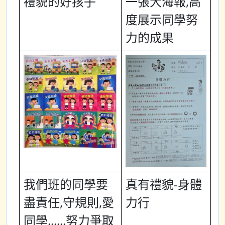
禮貌的好孩子
一張大海報,高
度展示同學努
力的成果
我們班的同學要
真有禮貌-身體
盡責任,守規則,愛
力行
同學......努力爭取