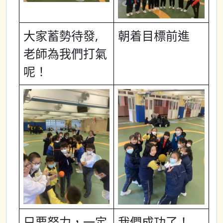
大家蓄勢待發,
朝着目標前進
老師為我們打氣
呢！
只要努力，一定
我們成功了！