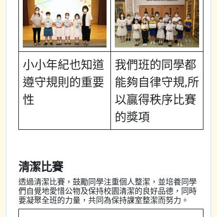
小小年紀也知道
我們班的同學都
遵守規則的重要
能夠自律守規,所
性
以贏得秩序比賽
的獎項
清潔比賽
透過清潔比賽，鼓勵同學注重個人整潔，並培養同學
們自覺地愛惜公物及保持校園清潔的良好品德，同時
要凝聚全班的力量，共同為保持課室整潔而努力。