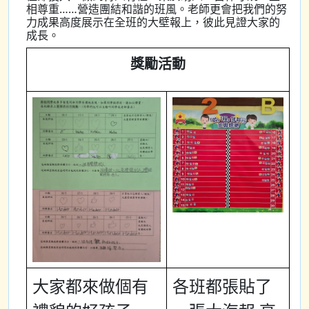
相尊重……營造團結和諧的班風。老師更會把我們的努
力成果高度展示在全班的大壁報上，彼此見證大家的
成長。
獎勵活動
大家都來做個有
各班都張貼了