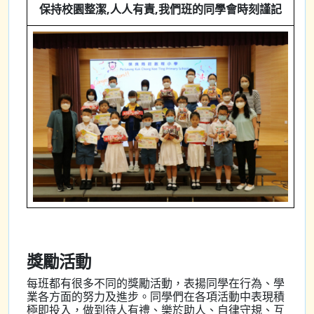
保持校園整潔,人人有責,我們班的同學會時刻謹記
獎勵活動
每班都有很多不同的獎勵活動，表揚同學在行為、學
業各方面的努力及進步。同學們在各項活動中表現積
極即投入，做到待人有禮、樂於助人、自律守規、互