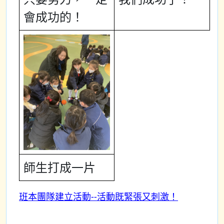
會成功的！
師生打成一片
班本團隊建立活動--活動既緊張又刺激！