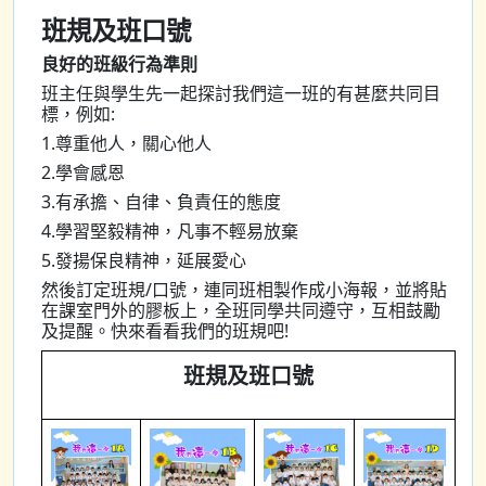
班規及班口號
良好的班級行為準則
班主任與學生先一起探討我們這一班的有甚麼共同目
標，例如:
1.尊重他人，關心他人
2.學會感恩
3.有承擔、自律、負責任的態度
4.學習堅毅精神，凡事不輕易放棄
5.發揚保良精神，延展愛心
然後訂定班規/口號，連同班相製作成小海報，並將貼
在課室門外的膠板上，全班同學共同遵守，互相鼓勵
及提醒。快來看看我們的班規吧!
班規及班口號