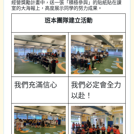
經營獎勵計畫中，送一張「積極參與」的貼紙貼在課
室的大海報上，高度展示同學的努力成果。
班本團隊建立活動
我們充滿信心
我們必定會全力
以赴！