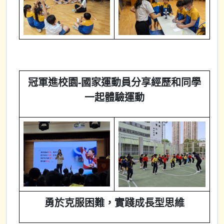
冠軍進校園-國家運動員分享經歷和同
學
一起體驗運動
勇於克服困難，實踐成長型思維