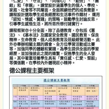
「仁愛」、「守法」、「同理心」、「勤勞」、「團
結」和「孝親」。課堂設計涵蓋學生的個人、學校、
家庭、社會等不同層面，全面照顧他們的成長需要。
課程設計選取學生成長經歷和生活事件作題材， 運用
「認知、情感、實踐」的策略，鼓勵學生討論反思，
引導學生感悟生活，將所思所想付諸實行。
課程框架亦十分全面，除了品德教育，亦包括《憲
法》、《基本法》及國家安全教育、國民教育、保良
精神，生命教育、個人成長教育及班級經營活動。 此
外亦舉辦相關主題的週會、全方位學習活動或比賽
等，加強同學的體驗和實踐，為學生提供全面的學習
經歷，並加強彼此之間的連繫，促進學生的全人發
展，其中著重培養學生具有「責任感、仁愛、堅毅」
等價值觀，在學校內外體現莊小精神。
德公課程主要框架