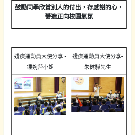
鼓勵同學欣賞別人的付出，存感謝的心，
營造正向校園氣氛
殘疾運動員大使分享 -
殘疾運動員大使分享-
鍾婉萍小姐
朱健驊先生