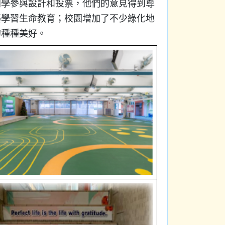
同學參與設計和投票，他們的意見得到尊
藝學習生命教育；校園增加了不少綠化地
的種種美好。