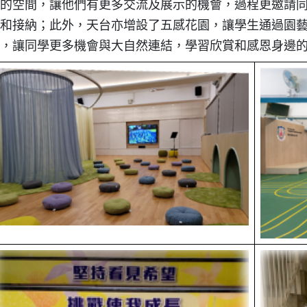
的空間，讓他們有更多交流及展示的機會，過程更邀請
和接納；此外，天台亦增設了五感花園，讓學生通過園
，讓同學更多機會與大自然連結，學習欣賞和感恩身邊