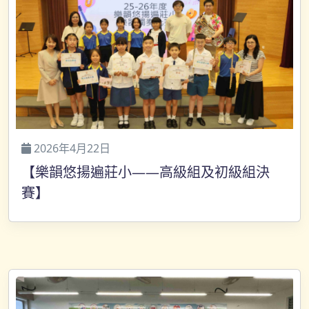
2026年4月22日
【樂韻悠揚遍莊小——高級組及初級組決
賽】