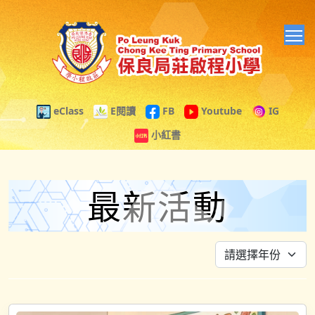
T
eClass
E閱讀
FB
Youtube
IG
小紅書
最新活動