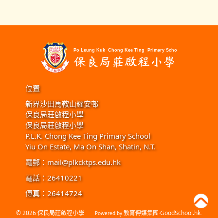
位置
新界沙田馬鞍山耀安邨
保良局莊啟程小學
保良局莊啟程小學
P.L.K. Chong Kee Ting Primary School
Yiu On Estate, Ma On Shan, Shatin, N.T.
電郵：
mail@plkcktps.edu.hk
電話：26410221
傳真：26414724
© 2026
保良局莊啟程小學
教育傳媒集團
GoodSchool.hk
Powered by
‧
.