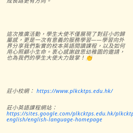
成長路更有方向。
這次推廣活動，學生大使不僅展現了對莊小的歸
屬感，更是一次有意義的服務學習——學習向外
界分享我們紮實的校本英語閱讀課程，以及如何
用心照顧小生命。衷心感謝啟思幼稚園的邀請，
也為我們的學生大使大力鼓掌！👏
莊小校網：
https://www.plkcktps.edu.hk/
莊小英語課程網站：
https://sites.google.com/plkcktps.edu.hk/plkckt
english/english-language-homepage