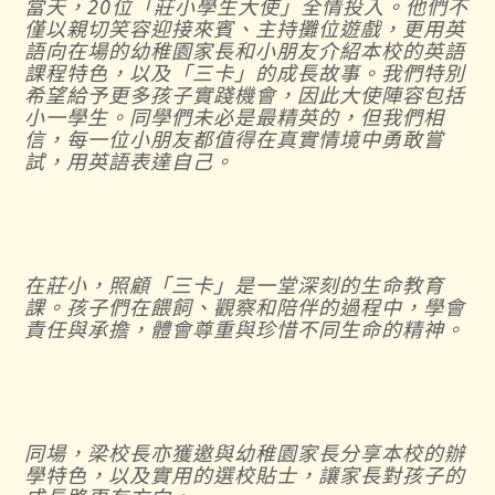
當天，20位「莊小學生大使」全情投入。他們不
僅以親切笑容迎接來賓、主持攤位遊戲，更用英
語向在場的幼稚園家長和小朋友介紹本校的英語
課程特色，以及「三卡」的成長故事。我們特別
希望給予更多孩子實踐機會，因此大使陣容包括
小一學生。同學們未必是最精英的，但我們相
信，每一位小朋友都值得在真實情境中勇敢嘗
試，用英語表達自己。
在莊小，照顧「三卡」是一堂深刻的生命教育
課。孩子們在餵飼、觀察和陪伴的過程中，學會
責任與承擔，體會尊重與珍惜不同生命的精神。
同場，梁校長亦獲邀與幼稚園家長分享本校的辦
學特色，以及實用的選校貼士，讓家長對孩子的