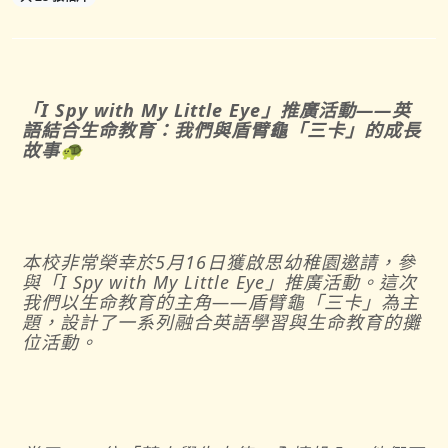
「
I Spy with My Little Eye
」推廣活動——英
語結合生命教育：我們與盾臂龜「三卡」的成長
故事
🐢
本校非常榮幸於5月16日獲啟思幼稚園邀請，參
與「I Spy with My Little Eye」推廣活動。這次
我們以生命教育的主角——盾臂龜「三卡」為主
題，設計了一系列融合英語學習與生命教育的攤
位活動。