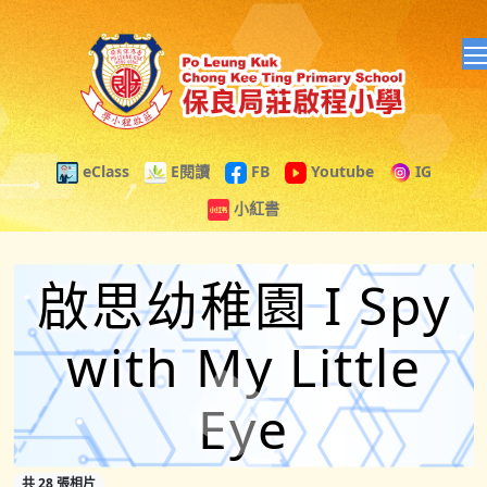
eClass
E閱讀
FB
Youtube
IG
小紅書
啟思幼稚園 I Spy
with My Little
Eye
共 28 張相片