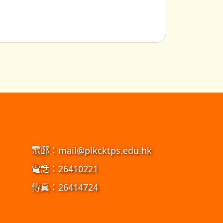
電郵：
mail@plkcktps.edu.hk
電話：26410221
傳真：26414724