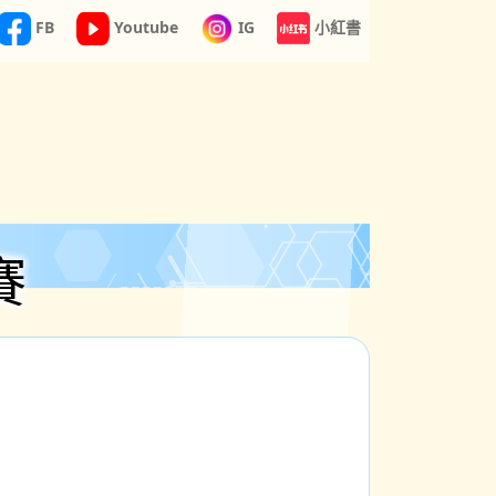
FB
Youtube
IG
小紅書
賽
繫
更多