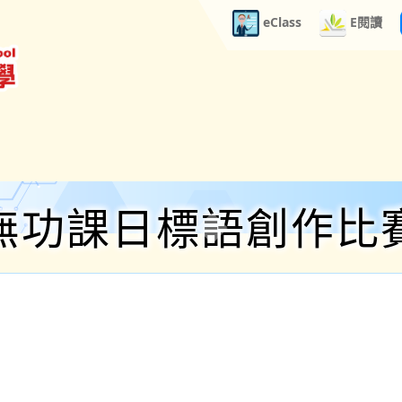
eClass
E閱讀
無功課日標語創作比
學校資訊
學與教
校風及學生支援
學生成就
對外聯