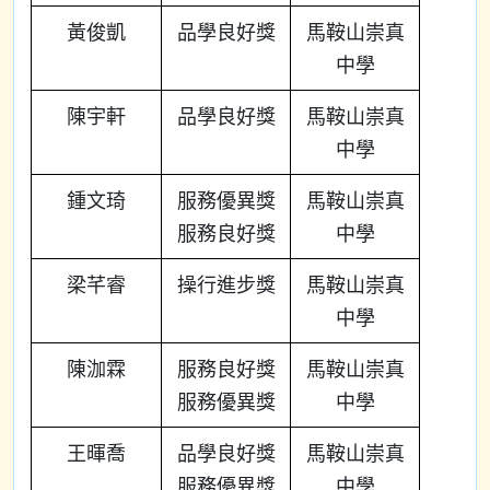
黃俊凱
品學良好獎
馬鞍山崇真
中學
陳宇軒
品學良好獎
馬鞍山崇真
中學
鍾文琦
服務優異獎
馬鞍山崇真
服務良好獎
中學
梁芊睿
操行進步獎
馬鞍山崇真
中學
陳泇霖
服務良好獎
馬鞍山崇真
服務優異獎
中學
王暉喬
品學良好獎
馬鞍山崇真
服務優異獎
中學