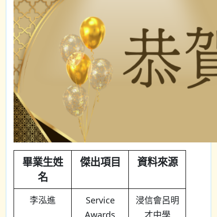
畢業生姓
傑出項目
資料來源
名
李泓進
Service
浸信會呂明
Awards
才中學