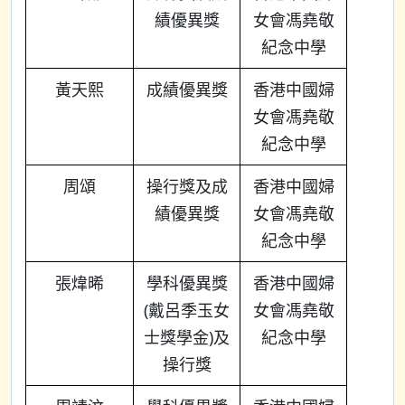
績優異獎
女會馮堯敬
紀念中學
黃天熙
成績優異獎
香港中國婦
女會馮堯敬
紀念中學
周頌
操行獎及成
香港中國婦
績優異獎
女會馮堯敬
紀念中學
張煒晞
學科優異獎
香港中國婦
(戴呂季玉女
女會馮堯敬
士獎學金)及
紀念中學
操行獎