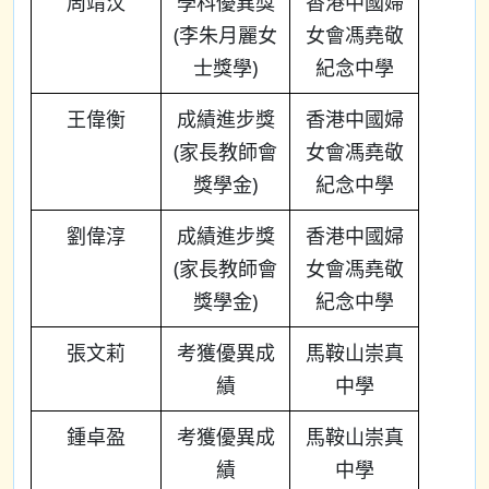
周靖汶
學科優異獎
香港中國婦
(李朱月麗女
女會馮堯敬
士獎學)
紀念中學
王偉衡
成績進步獎
香港中國婦
(家長教師會
女會馮堯敬
獎學金)
紀念中學
劉偉淳
成績進步獎
香港中國婦
(家長教師會
女會馮堯敬
獎學金)
紀念中學
張文莉
考獲優異成
馬鞍山崇真
績
中學
鍾卓盈
考獲優異成
馬鞍山崇真
績
中學