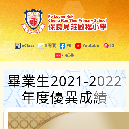
eClass
E閱讀
FB
Youtube
IG
小紅書
畢業生2021-2022
年度優異成績