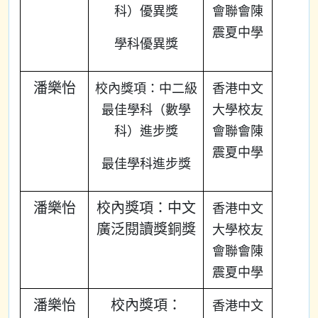
科）優異獎
會聯會陳
震夏中學
學科優異獎
潘樂怡
校內獎項：中二級
香港中文
最佳學科（數學
大學校友
科）進步獎
會聯會陳
震夏中學
最佳學科進步獎
潘樂怡
校內獎項：中文
香港中文
廣泛閱讀獎銅獎
大學校友
會聯會陳
震夏中學
潘樂怡
校內獎項：
香港中文