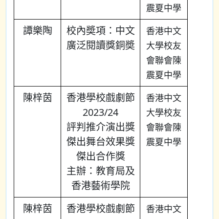
震夏中學
譚樂陶
校內奬項：中文
香港中文
廣泛閱讀獎銅奬
大學校友
會聯會陳
震夏中學
陳梓茵
香港學校戲劇節
香港中文
2023/24
大學校友
評判推介演出獎
會聯會陳
傑出舞台效果獎
震夏中學
傑出合作獎
主辦：教育局及
香港藝術學院
陳梓茵
香港學校戲劇節
香港中文