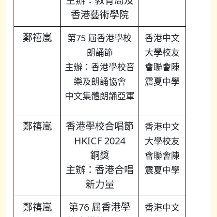
主辦：教育局及
香港藝術學院
鄭禧嵐
第75 屆香港學校
香港中文
朗誦節
大學校友
主辦：香港學校音
會聯會陳
樂及朗誦協會
震夏中學
中文集體朗誦亞軍
鄭禧嵐
香港學校合唱節
香港中文
HKICF 2024
大學校友
銅獎
會聯會陳
主辦：香港合唱
震夏中學
新力量
鄭禧嵐
第76 屆香港學
香港中文