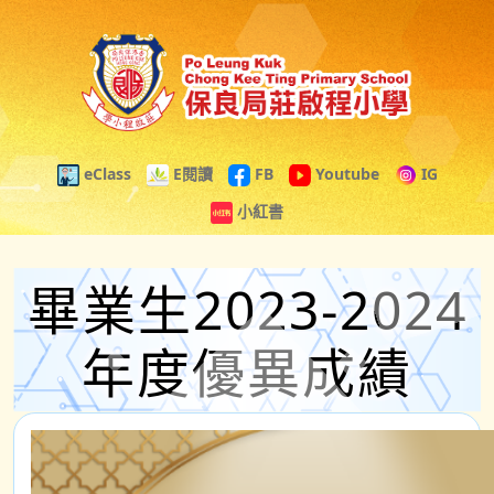
eClass
E閱讀
FB
Youtube
IG
小紅書
畢業生2023-2024
年度優異成績