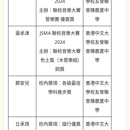
2024
學校友會聯
主辦：聯校音樂大賽
會陳震夏中
管樂團 優異獎
學
棻承津
JSMA 聯校音樂大賽
香港中文大
2024
學校友會聯
主辦：聯校音樂大賽
會陳震夏中
色士風（木管樂組)
學
鉰獎
鄭安兒
校內獎項：各級最佳
香港中文大
學科進步獎
學校友會聯
會陳震夏中
學
丘承琪
校內獎項：操行優異
香港中文大