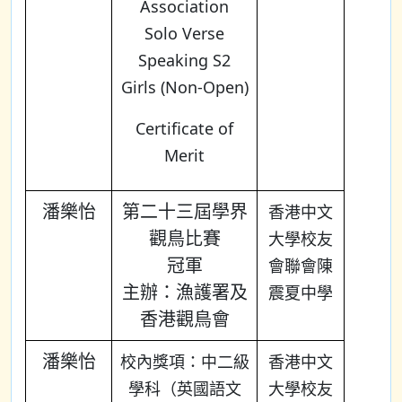
Association
Solo Verse
Speaking S2
Girls (Non-Open)
Certificate of
Merit
潘樂怡
第二十三屆學界
香港中文
觀鳥比賽
大學校友
冠軍
會聯會陳
主辦：漁護署及
震夏中學
香港觀鳥會
潘樂怡
校內獎項：中二級
香港中文
學科（英國語文
大學校友