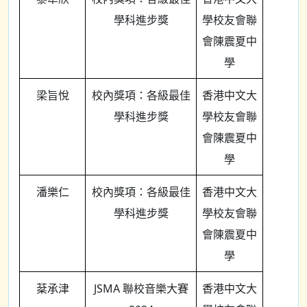
學科進步獎
學校友會聯
會陳震夏中
學
梁旨悅
校內獎項：各級最佳
香港中文大
學科進步獎
學校友會聯
會陳震夏中
學
潘樂仁
校內獎項：各級最佳
香港中文大
學科進步獎
學校友會聯
會陳震夏中
學
棻承津
JSMA 聯校音樂大賽
香港中文大