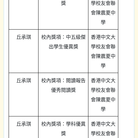
獎
學校友會聯
會陳震夏中
學
丘承琪
校內獎項：中五級傑
香港中文大
出學生優異獎
學校友會聯
會陳震夏中
學
丘承琪
校內獎項：閲讀報告
香港中文大
優秀閱讀獎
學校友會聯
會陳震夏中
學
丘承琪
校內獎項：學科優異
香港中文大
獎
學校友會聯