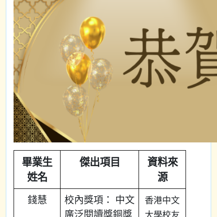
畢業生
傑出項目
資料來
姓名
源
錢慧
校內獎項： 中文
香港中文
廣泛閱讀獎銅獎
大學校友