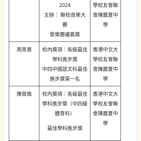
2024
學校友會聯
主辦： 聯校音樂大
會陳震夏中
賽
學
管樂團優異獎
周恩善
校內獎項：各級最佳
香港中文大
學科進步獎
學校友會聯
中四中國語文科最佳
會陳震夏中
進步獎第一名
學
陳晉逸
校內獎項：各級最佳
香港中文大
學科進步槳（中四級
學校友會聯
體育科）
會陳震夏中
學
最佳學科進步獎