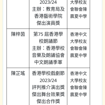
2023/24
大學校友
主辦：教育局及
會聯會陳
香港藝術學院
震夏中學
傑出演員獎
陳梓茵
第75 屆香港學
香港中文
校朗誦節
大學校友
主辦：香港學校
會聯會陳
音樂及朗誦協會
震夏中學
中文朗誦季軍
陳芷瑤
香港學校戲劇節
香港中文
2023/24
大學校友
評判推介演出獎
會聯會陳
傑出舞台效果獎
震夏中學
傑出合作獎