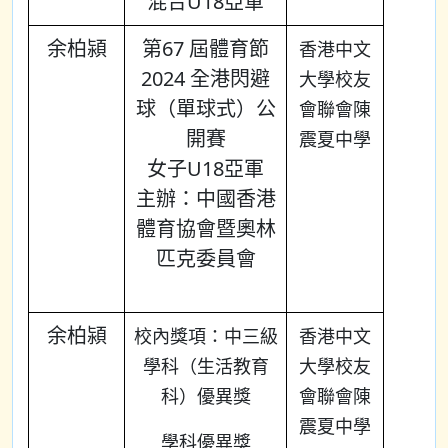
混合U18亞軍
余柏潁
第67 屆體育節
香港中文
2024 全港閃避
大學校友
球（單球式）公
會聯會陳
開賽
震夏中學
女子U18亞軍
主辦：中國香港
體育協會暨奧林
匹克委員會
余柏潁
校內獎項：中三級
香港中文
學科（生活教育
大學校友
科）優異獎
會聯會陳
震夏中學
學科優異獎