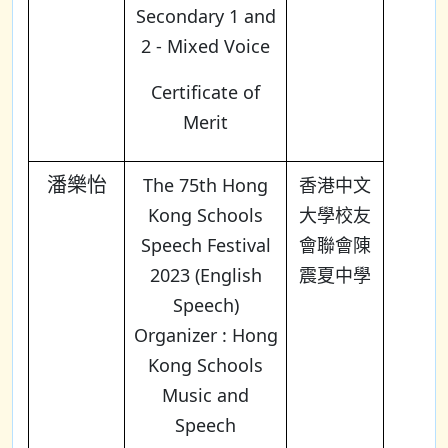
Secondary 1 and
2 - Mixed Voice
Certificate of
Merit
潘樂怡
The 75th Hong
香港中文
Kong Schools
大學校友
Speech Festival
會聯會陳
2023 (English
震夏中學
Speech)
Organizer : Hong
Kong Schools
Music and
Speech