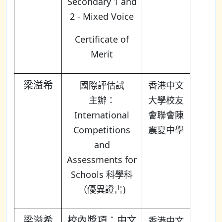
Secondary 1 and
2 - Mixed Voice
Certificate of
Merit
梁溢希
國際評估試
香港中文
主辦：
大學校友
International
會聯會陳
Competitions
震夏中學
and
Assessments for
Schools 科學科
（優異證書)
梁溢希
校內獎項：中文
香港中文