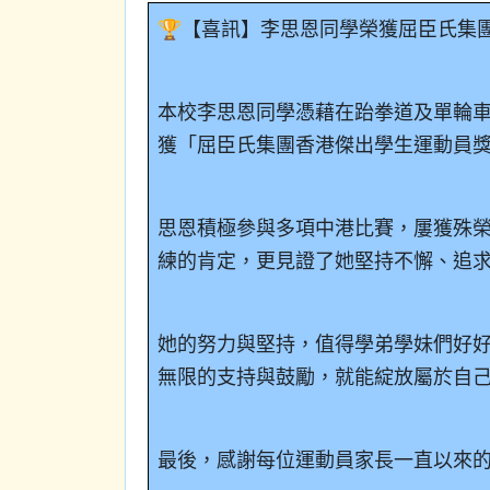
🏆【喜訊】李思恩同學榮獲屈臣氏集
本校李思恩同學憑藉在跆拳道及單輪
獲「屈臣氏集團香港傑出學生運動員獎
思恩積極參與多項中港比賽，屢獲殊
練的肯定，更見證了她堅持不懈、追求
她的努力與堅持，值得學弟學妹們好
無限的支持與鼓勵，就能綻放屬於自
最後，感謝每位運動員家長一直以來