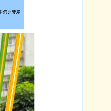
#中港比賽屢