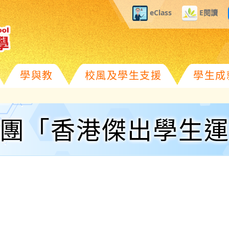
eClass
E閱讀
學與教
校風及學生支援
學生成
團「香港傑出學生