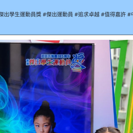
傑出學生運動員獎 #傑出運動員 #追求卓越 #值得嘉許 