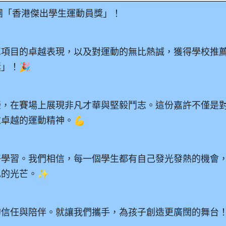
團「香港傑出學生運動員獎」！
車項目的卓越表現，以及對運動的無比熱誠，獲得學校推
」！🎉
榮，在賽場上展現非凡才華與堅毅鬥志。這份嘉許不僅是
卓越的運動精神。💪
好學習。我們相信，每一個學生都有自己發光發熱的機會
己的光芒。✨
的信任與陪伴。就讓我們攜手，為孩子創造更廣闊的舞台