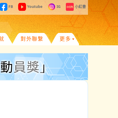
FB
Youtube
IG
小紅書
就
對外聯繫
更多
運動員獎」