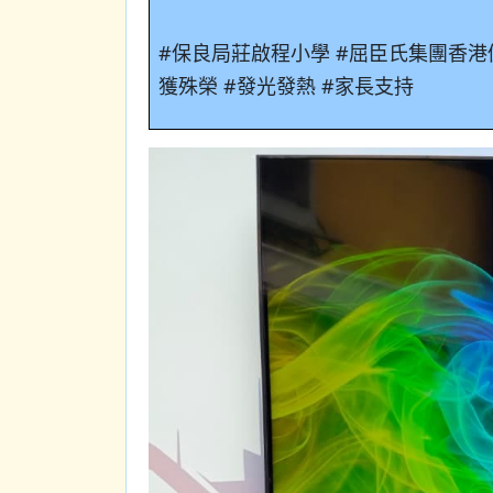
#保良局莊啟程小學 #屈臣氏集團香港
獲殊榮 #發光發熱 #家長支持