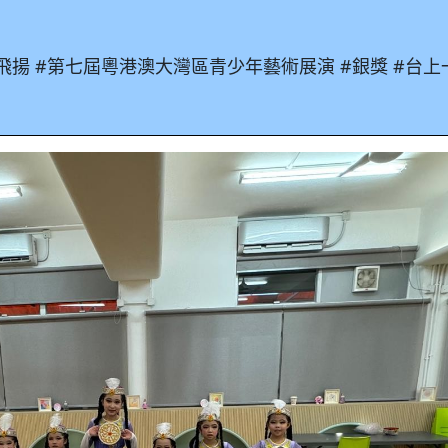
飛揚
#
第七屆粵港澳大灣區青少年藝術展演
#
銀獎
#
台上