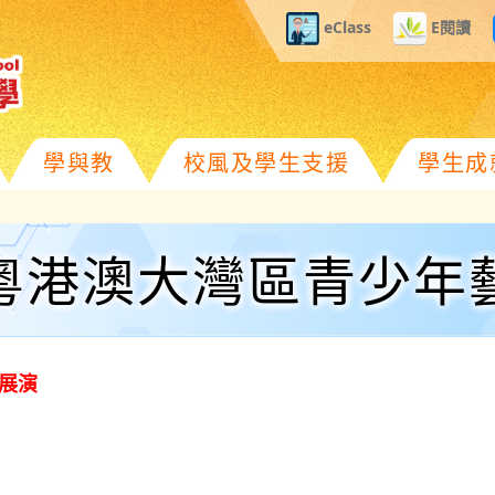
eClass
E閱讀
學與教
校風及學生支援
學生成
粵港澳大灣區青少年
展演