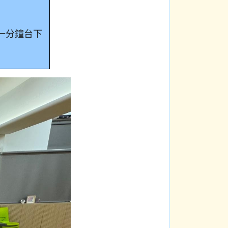
一分鐘台下