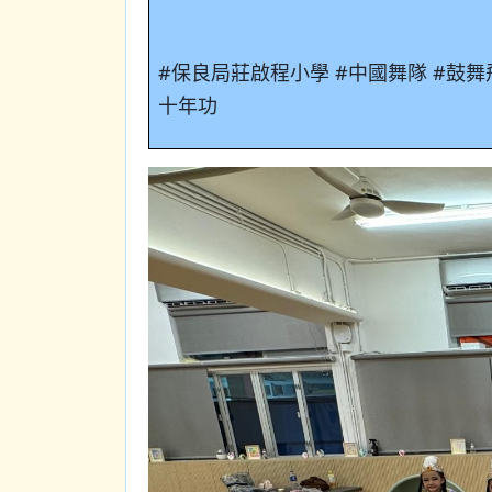
#
保良局莊啟程小學
#
中國舞隊
#
鼓舞
十年功