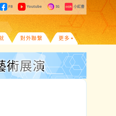
FB
Youtube
IG
小紅書
就
對外聯繫
更多
藝術展演