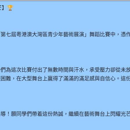
】🏆
「第七屆粵港澳大灣區青少年藝術展演」舞蹈比賽中，憑
學們為這次比賽付出了無數時間與汗水，承受壓力卻從未
服困難，在大型舞台上贏得了滿滿的滿足感與自信心。這
指導！願同學們帶着這份熱誠，繼續在藝術舞台上閃耀光