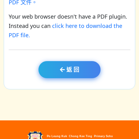
PDF 文件。
Your web browser doesn't have a PDF plugin.
Instead you can
click here to download the
PDF file.
返 回