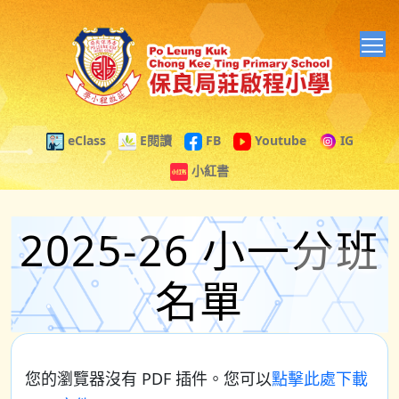
T
eClass
E閱讀
FB
Youtube
IG
小紅書
2025-26 小一分班
名單
您的瀏覽器沒有 PDF 插件。您可以
點擊此處下載