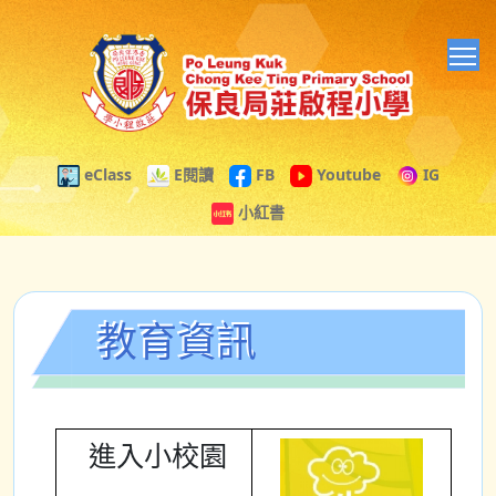
T
eClass
E閱讀
FB
Youtube
IG
小紅書
教育資訊
進入小校園