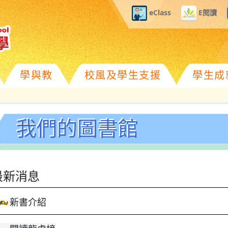
eClass
E閱讀
學與教
校風及學生支援
學生成
我們的圖書館
最新消息
新書介紹