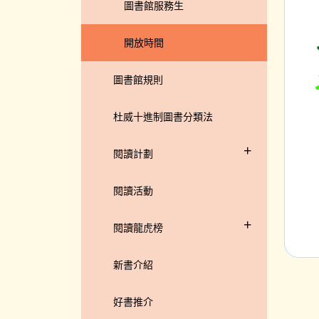
圖書館服務生
開放時間
圖書館規則
杜威十進制圖書分類法
+
閱讀計劃
閱讀活動
+
閱讀龍虎榜
新書介紹
好書推介