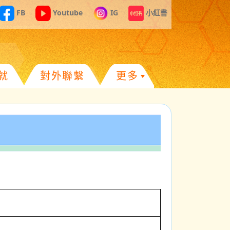
FB
Youtube
IG
小紅書
就
對外聯繫
更多