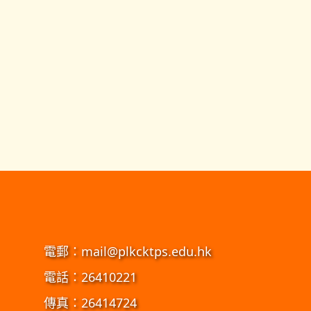
電郵：
mail@plkcktps.edu.hk
電話：26410221
傳真：26414724