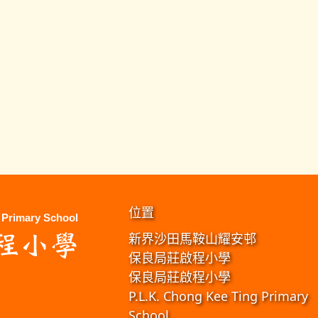
位置
新界沙田馬鞍山耀安邨
保良局莊啟程小學
保良局莊啟程小學
P.L.K. Chong Kee Ting Primary
School