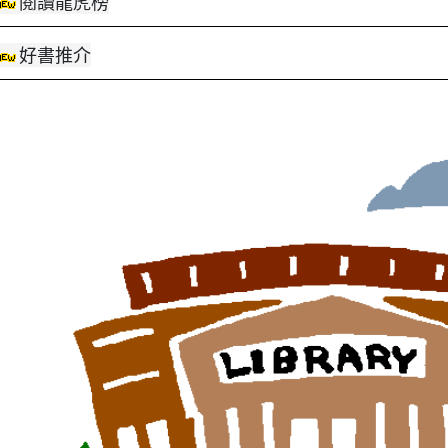
閱讀龍虎榜
好書推介