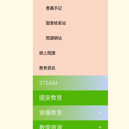
書蟲手記
圖書檢索站
閱讀網站
網上閱讀
教育資訊
STEAM
國安教育
+
資優教育
+
教學資源